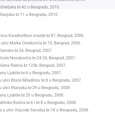
čiteljska br.42 u Beogradu, 2010.
Rtanjska br.11 u Beogradu, 2010.
ezova Karađorđeve zvezde br.87, Beograd, 2006.
ulici Marka Oreškovića br.10, Beograd, 2006.
vljanska br.26, Beograd, 2007.
Koste Novakovića br.24-26, Beograd, 2007.
ilana Rakića br.123b, Beograd, 2007.
pana Ljubiše br.6 u Beogradu, 2007.
u ulici Braće Miladinov br.8 u Beogradu, 2007.
u ulici Rtanjska br.29 u Beogradu, 2008.
pana Ljubiše br.20 u Beogradu, 2008.
ilinka Kušića br.6 i br.8 u Beogradu, 2008.
 u ulici Vojvode Savatija br.18 u Beogradu, 2008.