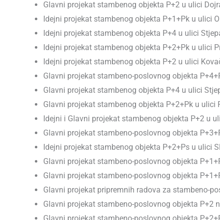
Glavni projekat stambenog objekta P+2 u ulici Doj
Idejni projekat stambenog objekta P+1+Pk u ulici 
Idejni projekat stambenog objekta P+4 u ulici Stje
Idejni projekat stambenog objekta P+2+Pk u ulici 
Idejni projekat stambenog objekta P+2 u ulici Kova
Glavni projekat stambeno-poslovnog objekta P+4+Ps
Glavni projekat stambenog objekta P+4 u ulici Stje
Glavni projekat stambenog objekta P+2+Pk u ulici 
Idejni i Glavni projekat stambenog objekta P+2 u u
Glavni projekat stambeno-poslovnog objekta P+3+Pk
Idejni projekat stambenog objekta P+2+Ps u ulici S
Glavni projekat stambeno-poslovnog objekta P+1+P
Glavni projekat stambeno-poslovnog objekta P+1+Pk
Glavni projekat pripremnih radova za stambeno-pos
Glavni projekat stambeno-poslovnog objekta P+2 na
Glavni projekat stambeno-poslovnog objekta P+2+P