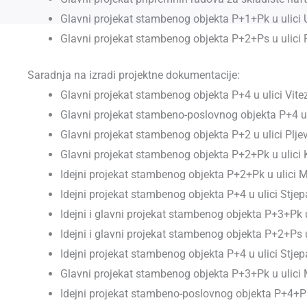
Glavni projekat stambenog objekta P+1+Pk u ulici U
Glavni projekat stambenog objekta P+2+Ps u ulici 
Saradnja na izradi projektne dokumentacije:
Glavni projekat stambenog objekta P+4 u ulici Vit
Glavni projekat stambeno-poslovnog objekta P+4 u 
Glavni projekat stambenog objekta P+2 u ulici Plje
Glavni projekat stambenog objekta P+2+Pk u ulici 
Idejni projekat stambenog objekta P+2+Pk u ulici M
Idejni projekat stambenog objekta P+4 u ulici Stje
Idejni i glavni projekat stambenog objekta P+3+Pk 
Idejni i glavni projekat stambenog objekta P+2+Ps 
Idejni projekat stambenog objekta P+4 u ulici Stje
Glavni projekat stambenog objekta P+3+Pk u ulici M
Idejni projekat stambeno-poslovnog objekta P+4+Ps