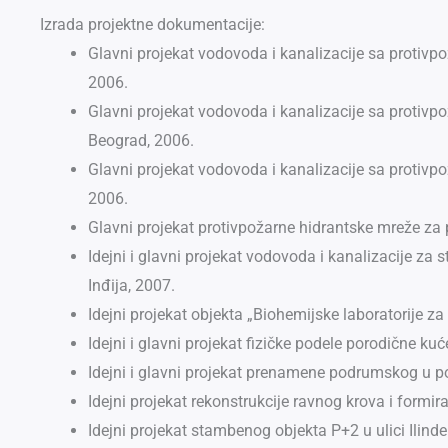
Izrada projektne dokumentacije:
Glavni projekat vodovoda i kanalizacije sa proti
2006.
Glavni projekat vodovoda i kanalizacije sa protiv
Beograd, 2006.
Glavni projekat vodovoda i kanalizacije sa proti
2006.
Glavni projekat protivpožarne hidrantske mreže za 
Idejni i glavni projekat vodovoda i kanalizacije z
Inđija, 2007.
Idejni projekat objekta „Biohemijske laboratorije za 
Idejni i glavni projekat fizičke podele porodične ku
Idejni i glavni projekat prenamene podrumskog u pos
Idejni projekat rekonstrukcije ravnog krova i formir
Idejni projekat stambenog objekta P+2 u ulici Ilind