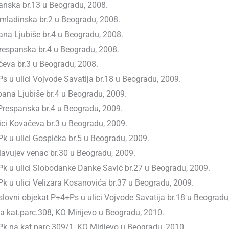
ranska br.13 u Beogradu, 2008.
Omladinska br.2 u Beogradu, 2008.
pana Ljubiše br.4 u Beogradu, 2008.
Prespanska br.4 u Beogradu, 2008.
čeva br.3 u Beogradu, 2008.
 u ulici Vojvode Savatija br.18 u Beogradu, 2009.
pana Ljubiše br.4 u Beogradu, 2009.
Prespanska br.4 u Beogradu, 2009.
lici Kovačeva br.3 u Beogradu, 2009.
 u ulici Gospićka br.5 u Beogradu, 2009.
lavujev venac br.30 u Beogradu, 2009.
k u ulici Slobodanke Danke Savić br.27 u Beogradu, 2009.
 u ulici Velizara Kosanovića br.37 u Beogradu, 2009.
lovni objekat P+4+Ps u ulici Vojvode Savatija br.18 u Beogradu
 kat.parc.308, KO Mirijevo u Beogradu, 2010.
k na kat.parc.309/1, KO Mirijevo u Beogradu, 2010.