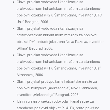
Glavni projekat vodovoda i kanalizacije sa
protivpožarnom hidrantskom mrežom za stambeno-
poslovni objekat P+2 u Šimanovcima, investitor „CTC
Unit“ Beograd, 2006.
Glavni projekat vodovoda i kanalizacije sa
protivpožarnom hidrantskom mrežom za poslovni
objekat P+1, industrijska zona Nova Pazova, investitor
„Alfina“ Beograd, 2006.
Glavni projekat vodovoda i kanalizacije sa
protivpožarnom hidrantskom mrežom za stambeno-
poslovni objekat P+1 u Šimanovcima, investitor „Oz“
Šimanovci, 2006.
Glavni projekat protivpožarne hidrantske mreže za
poslovni kompleks „Aleksandrija“, Novi Slankamen,
investitor „Aleksandrija“ Beograd, 2006.
Idejni i glavni projekat vodovoda i kanalizacije za
stambeno-poslovni objekat P+4+Pk, bruto površine