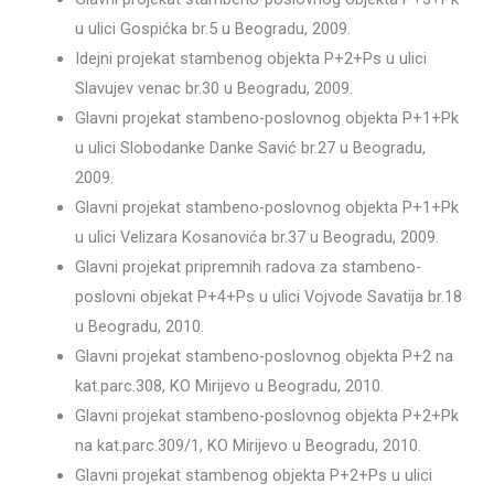
u ulici Gospićka br.5 u Beogradu, 2009.
Idejni projekat stambenog objekta P+2+Ps u ulici
Slavujev venac br.30 u Beogradu, 2009.
Glavni projekat stambeno-poslovnog objekta P+1+Pk
u ulici Slobodanke Danke Savić br.27 u Beogradu,
2009.
Glavni projekat stambeno-poslovnog objekta P+1+Pk
u ulici Velizara Kosanovića br.37 u Beogradu, 2009.
Glavni projekat pripremnih radova za stambeno-
poslovni objekat P+4+Ps u ulici Vojvode Savatija br.18
u Beogradu, 2010.
Glavni projekat stambeno-poslovnog objekta P+2 na
kat.parc.308, KO Mirijevo u Beogradu, 2010.
Glavni projekat stambeno-poslovnog objekta P+2+Pk
na kat.parc.309/1, KO Mirijevo u Beogradu, 2010.
Glavni projekat stambenog objekta P+2+Ps u ulici