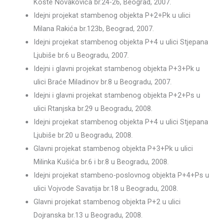
Koste Novakovića br.24-26, Beograd, 2007.
Idejni projekat stambenog objekta P+2+Pk u ulici
Milana Rakića br.123b, Beograd, 2007.
Idejni projekat stambenog objekta P+4 u ulici Stjepana
Ljubiše br.6 u Beogradu, 2007.
Idejni i glavni projekat stambenog objekta P+3+Pk u
ulici Braće Miladinov br.8 u Beogradu, 2007.
Idejni i glavni projekat stambenog objekta P+2+Ps u
ulici Rtanjska br.29 u Beogradu, 2008.
Idejni projekat stambenog objekta P+4 u ulici Stjepana
Ljubiše br.20 u Beogradu, 2008.
Glavni projekat stambenog objekta P+3+Pk u ulici
Milinka Kušića br.6 i br.8 u Beogradu, 2008.
Idejni projekat stambeno-poslovnog objekta P+4+Ps u
ulici Vojvode Savatija br.18 u Beogradu, 2008.
Glavni projekat stambenog objekta P+2 u ulici
Dojranska br.13 u Beogradu, 2008.