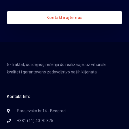
Kontaktirajte nas
G-Traktat, od idejnog rešenja do realizacije, uz vrhunski
kvalitet i garantovano zadovoljstvo naših klijenata.
Kontakt Info
Sarajevska br.14 - Beograd
+381 (11) 40 70 875