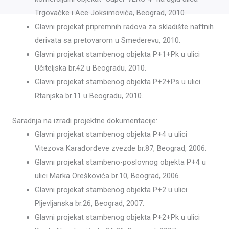
Trgovačke i Ace Joksimovića, Beograd, 2010.
Glavni projekat pripremnih radova za skladište naftnih
derivata sa pretovarom u Smederevu, 2010.
Glavni projekat stambenog objekta P+1+Pk u ulici
Učiteljska br.42 u Beogradu, 2010.
Glavni projekat stambenog objekta P+2+Ps u ulici
Rtanjska br.11 u Beogradu, 2010.
Saradnja na izradi projektne dokumentacije:
Glavni projekat stambenog objekta P+4 u ulici
Vitezova Karađorđeve zvezde br.87, Beograd, 2006.
Glavni projekat stambeno-poslovnog objekta P+4 u
ulici Marka Oreškovića br.10, Beograd, 2006.
Glavni projekat stambenog objekta P+2 u ulici
Pljevljanska br.26, Beograd, 2007.
Glavni projekat stambenog objekta P+2+Pk u ulici