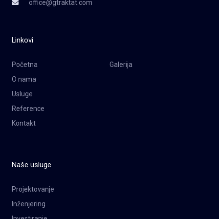
office@gtraktat.com
Linkovi
Početna
Galerija
O nama
Usluge
Reference
Kontakt
Naše usluge
Projektovanje
Inženjering
Investiranje