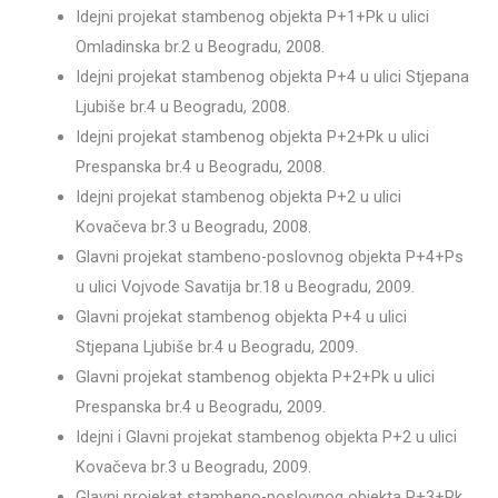
Idejni projekat stambenog objekta P+1+Pk u ulici
Omladinska br.2 u Beogradu, 2008.
Idejni projekat stambenog objekta P+4 u ulici Stjepana
Ljubiše br.4 u Beogradu, 2008.
Idejni projekat stambenog objekta P+2+Pk u ulici
Prespanska br.4 u Beogradu, 2008.
Idejni projekat stambenog objekta P+2 u ulici
Kovačeva br.3 u Beogradu, 2008.
Glavni projekat stambeno-poslovnog objekta P+4+Ps
u ulici Vojvode Savatija br.18 u Beogradu, 2009.
Glavni projekat stambenog objekta P+4 u ulici
Stjepana Ljubiše br.4 u Beogradu, 2009.
Glavni projekat stambenog objekta P+2+Pk u ulici
Prespanska br.4 u Beogradu, 2009.
Idejni i Glavni projekat stambenog objekta P+2 u ulici
Kovačeva br.3 u Beogradu, 2009.
Glavni projekat stambeno-poslovnog objekta P+3+Pk