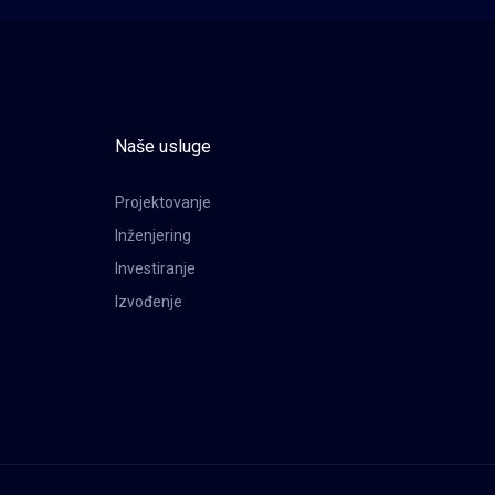
Naše usluge
Projektovanje
Inženjering
Investiranje
Izvođenje