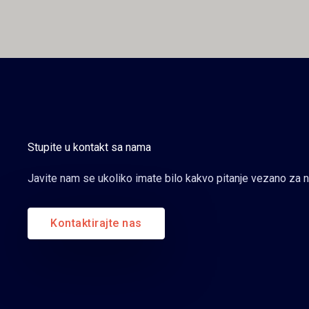
Stupite u kontakt sa nama
Javite nam se ukoliko imate bilo kakvo pitanje vezano za 
Kontaktirajte nas