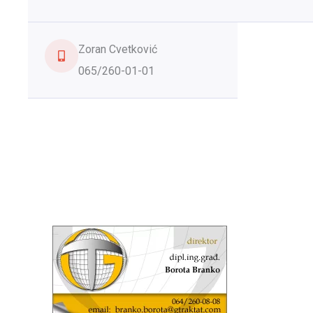
Zoran Cvetković
065/260-01-01