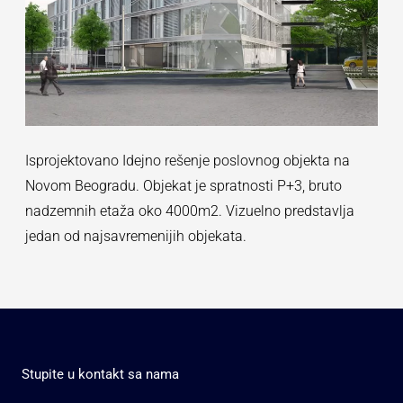
Isprojektovano Idejno rešenje poslovnog objekta na
Novom Beogradu. Objekat je spratnosti P+3, bruto
nadzemnih etaža oko 4000m2. Vizuelno predstavlja
jedan od najsavremenijih objekata.
Stupite u kontakt sa nama