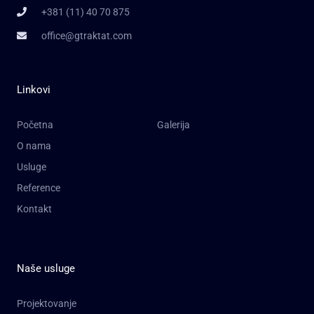
+381 (11) 40 70 875
office@gtraktat.com
Linkovi
Početna
Galerija
O nama
Usluge
Reference
Kontakt
Naše usluge
Projektovanje