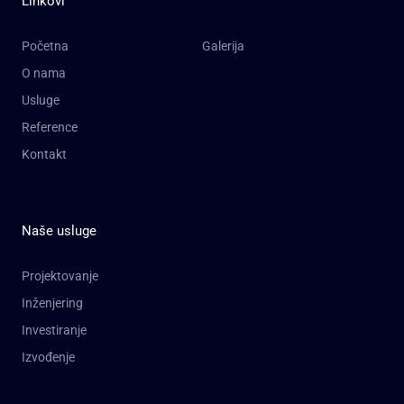
Linkovi
Početna
Galerija
O nama
Usluge
Reference
Kontakt
Naše usluge
Projektovanje
Inženjering
Investiranje
Izvođenje